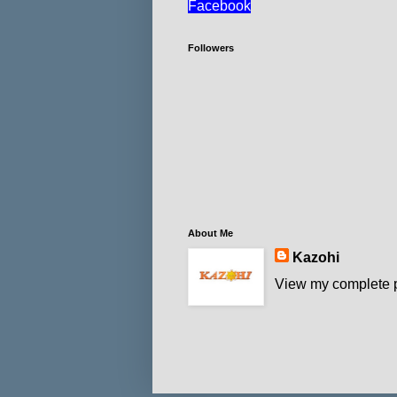
Facebook
Followers
About Me
Kazohi
View my complete p