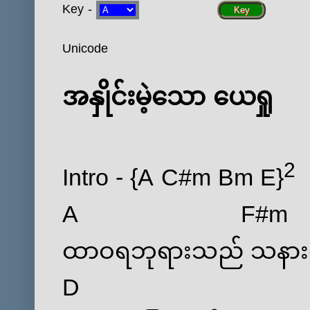
Key -
Key
Unicode
အနှိုင်းမဲ့သော ယေရှု
2
Intro - {
A
C#m
Bm
E
}
A
F#m
ထာဝရဘုရားသည် သန
D