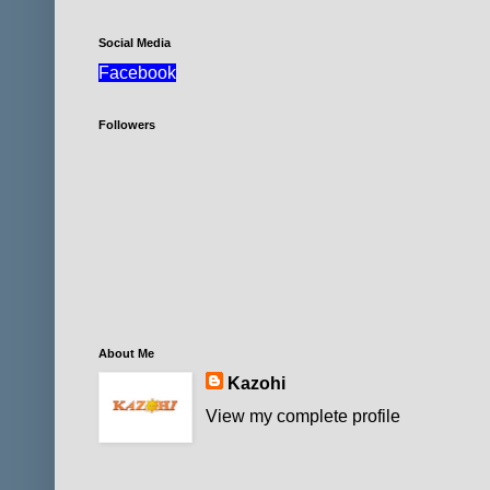
Social Media
Facebook
Followers
About Me
Kazohi
View my complete profile