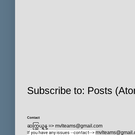
Subscribe to:
Posts (At
Contact
ဆက္သြယ္ရန္ => mvlteams@gmail.com
mvlteams@gmail.
If you have any issues --contact--> 