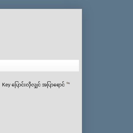
 ‌ပြောင်းလိုလျှင် အပြာရောင်
ပေါ် click နှိပ်ပီး ‌ကိုယ်‌ပြ