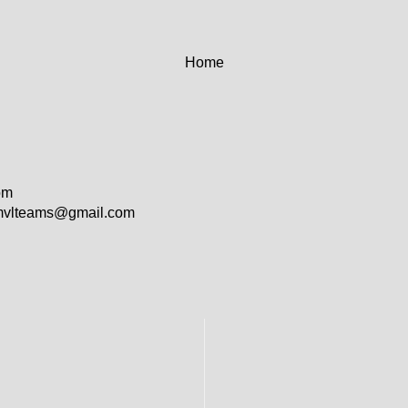
Home
om
vlteams@gmail.com