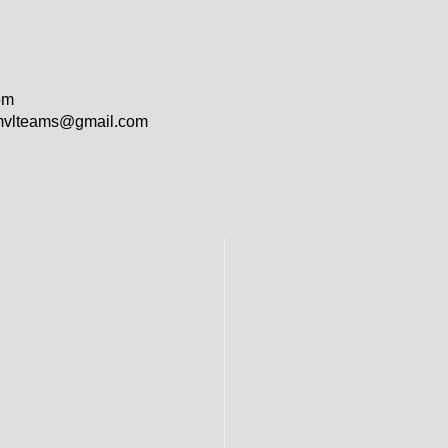
om
vlteams@gmail.com