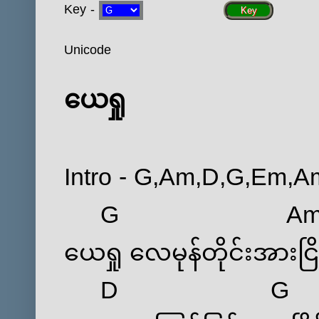
Key -
Key
Unicode
‌ယေရှု
Intro -
G
,
Am
,
D
,
G
,
Em
,
A
G
A
‌ယေရှု ‌လေမုန်တိုင်းအားငြ
D
G