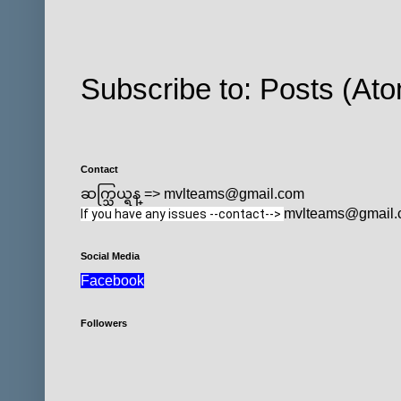
Subscribe to:
Posts (At
Contact
ဆက္သြယ္ရန္ => mvlteams@gmail.com
mvlteams@gmail.
If you have any issues --contact--> 
Social Media
Facebook
Followers